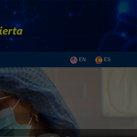
EN
ES