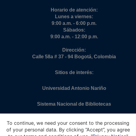
Horario de atención:
Lunes a viernes:
9:00 a.m. - 6:00 p.m.
Sábados:
9:00 a.m. - 12:00 p.m.
Dirección:
Calle 58a # 37 - 94 Bogotá, Colombia
Sitios de interés:
Universidad Antonio Nariño
Sistema Nacional de Bibliotecas
Portal de Revistas
To continue, we need your consent to the processing
of your personal data. By clicking “Accept”, you agree