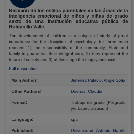
Relación de los estilos parentales en las áreas de la
inteligencia emocional de niños y niñas de grado
sexto de una Institución educativa pública de
Roldanillo Valle.
The development of children is a subject of study of great
importance for the discipline of psychology, for three main
reasons: 1) the responsibility of the community, State and
family to guarantee their integral care, 2) they represent the
future of society and 3) at this stage the biopsychosocial...
Full description
Bibliographic Details
Main Author:
Jiménez Palacio, Angie Sofia
Other Authors:
Dueñas, Claudia
Format:
Trabajo de grado (Pregrado
y/o Especialización)
Language:
spa
Published:
Universidad Antonio Nariño