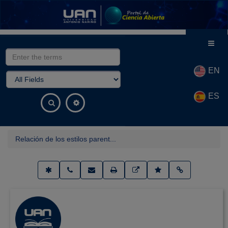
Skip to content
EN
ES
Relación de los estilos parent...