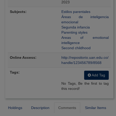
2023
Subjects:
Estilos parentales
Áreas de inteligencia
emocional
Segunda infancia
Parenting styles
Areas of emotional
intelligence
Second childhood
Online Access:
http://repositorio.uan.edu.co/
handle/123456789/8568
Tags:
Add Tag
No Tags, Be the first to tag
this record!
Holdings
Description
Comments
Similar Items